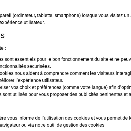
ppareil (ordinateur, tablette, smartphone) lorsque vous visitez u
expérience utilisateur.
és
e :
s sont essentiels pour le bon fonctionnement du site et ne peuve
nctionnalités sécurisées.
ookies nous aident à comprendre comment les visiteurs interagis
iorer l’expérience utilisateur.
riser vos choix et préférences (comme votre langue) afin d’optimi
 sont utilisés pour vous proposer des publicités pertinentes et a
nière vous informe de l’utilisation des cookies et vous permet d
vigateur ou via notre outil de gestion des cookies.