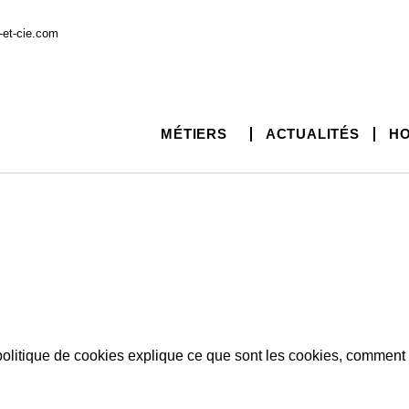
s-et-cie.com
MÉTIERS
ACTUALITÉS
HO
 politique de cookies explique ce que sont les cookies, comment 