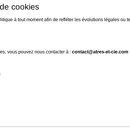
e de cookies
litique à tout moment afin de refléter les évolutions légales ou 
kies, vous pouvez nous contacter à :
contact@atres-et-cie.com
e