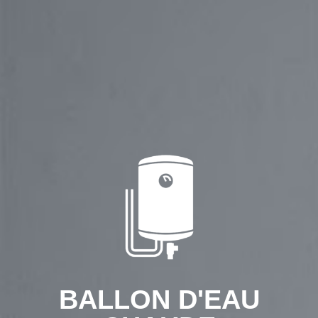
BALLON D'EAU