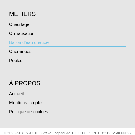
MÉTIERS
Chauffage
Climatisation
Ballon d’eau chaude
Cheminées
Poêles
À PROPOS
Accueil
Mentions Légales
Politique de cookies
© 2025 ATRES & CIE - SAS au capital de 10 000 € - SIRET : 82120268600027