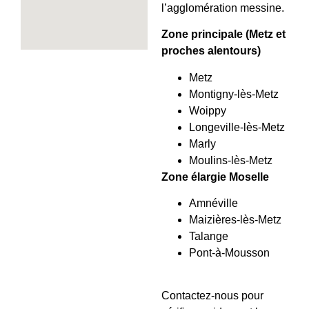
l’agglomération messine.
Zone principale (Metz et
proches alentours)
Metz
Montigny-lès-Metz
Woippy
Longeville-lès-Metz
Marly
Moulins-lès-Metz
Zone élargie Moselle
Amnéville
Maizières-lès-Metz
Talange
Pont-à-Mousson
Contactez-nous pour