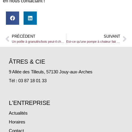
en nous contactant !
PRÉCÉDENT
SUIVANT
Un poêle à granulés/bois peut-il chauffer toute une maison ?
Est-ce qu’une pompe à chaleur fait du bruit ?
ÂTRES & CIE
9 Allée des Tilleuls, 57130 Jouy-aux-Arches
Tél : 03 87 18 01 33
L'ENTREPRISE
Actualités
Horaires
Contact